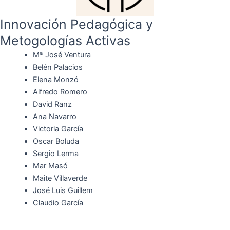
Innovación Pedagógica y
Metogologías Activas
Mª José Ventura
Belén Palacios
Elena Monzó
Alfredo Romero
David Ranz
Ana Navarro
Victoria García
Oscar Boluda
Sergio Lerma
Mar Masó
Maite Villaverde
José Luis Guillem
Claudio García