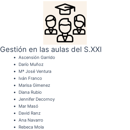
Gestión en las aulas del S.XXI
Ascensión Garrido
Darío Muñoz
Mª José Ventura
Iván Franco
Marisa Gimenez
Diana Rubio
Jennifer Decornoy
Mar Masó
David Ranz
Ana Navarro
Rebeca Mola