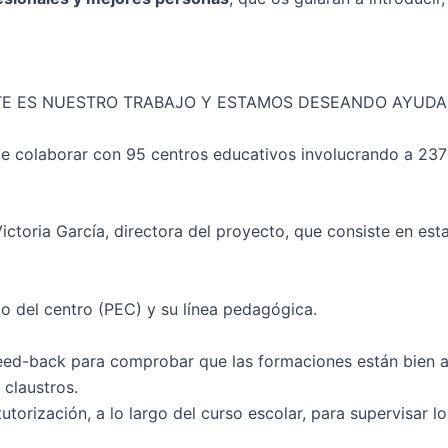
TE ES NUESTRO TRABAJO Y ESTAMOS DESEANDO AYUDA
o de colaborar con 95 centros educativos involucrando a 
ctoria García, directora del proyecto, que consiste en esta
o del centro (PEC) y su línea pedagógica.
eed-back para comprobar que las formaciones están bien aj
 claustros.
tutorización, a lo largo del curso escolar, para supervisa