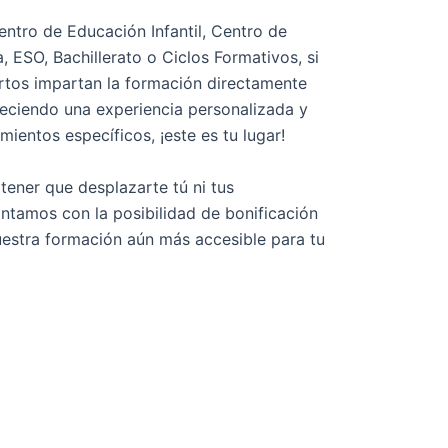
entro de Educación Infantil, Centro de
, ESO, Bachillerato o Ciclos Formativos, si
rtos impartan la formación directamente
reciendo una experiencia personalizada y
ientos específicos, ¡este es tu lugar!
 tener que desplazarte tú ni tus
tamos con la posibilidad de bonificación
estra formación aún más accesible para tu
VA