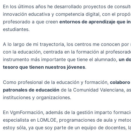
En los últimos años he desarrollado proyectos de consult
innovación educativa y competencia digital, con el prop
profesorado a que creen
entornos de aprendizaje que i
estudiantes.
A lo largo de mi trayectoria, los centros me conocen po
con la educación, centrada en la formación al profesorado
instrumento más importante que tiene el alumnado,
un do
tesoro que tienen nuestros jóvenes
.
Como profesional de la educación y formación,
colaboro 
patronales de educación
de la Comunidad Valenciana, as
instituciones y organizaciones.
En VgmFormación, además de la gestión imparto formac
especialista en LOMLOE, programaciones de aula y metod
estoy sóla, ya que soy parte de un equipo de docentes, l