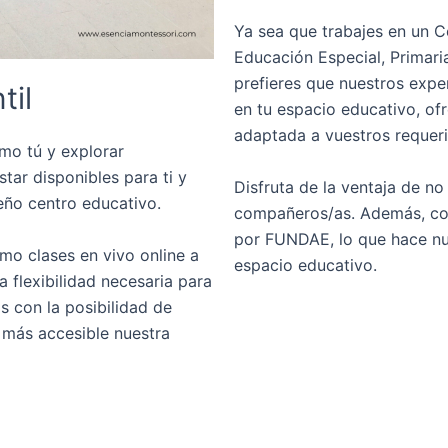
Ya sea que trabajes en un C
Educación Especial, Primaria
prefieres que nuestros expe
til
en tu espacio educativo, of
adaptada a vuestros requerim
mo tú y explorar
tar disponibles para ti y
Disfruta de la ventaja de no
eño centro educativo.
compañeros/as. Además, con
por FUNDAE, lo que hace nu
mo clases en vivo online a
espacio educativo.
a flexibilidad necesaria para
 con la posibilidad de
 más accesible nuestra
VER LA OFERTA FORMATI