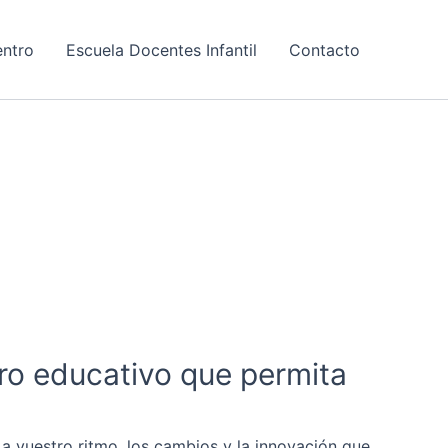
entro
Escuela Docentes Infantil
Contacto
tro educativo que permita
, a vuestro ritmo, los cambios y la innovación que