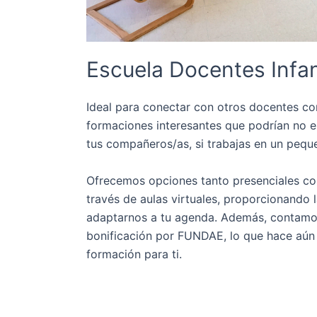
Escuela Docentes Infan
Ideal para conectar con otros docentes co
formaciones interesantes que podrían no es
tus compañeros/as, si trabajas en un pequ
Ofrecemos opciones tanto presenciales co
través de aulas virtuales, proporcionando l
adaptarnos a tu agenda. Además, contamos
bonificación por FUNDAE, lo que hace aún
formación para ti.
VER LA OFERTA FORMATIVA