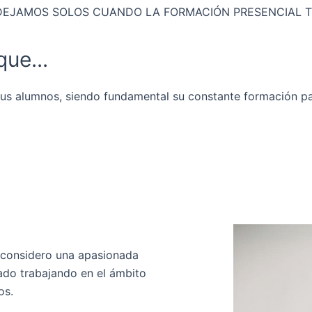
DEJAMOS SOLOS CUANDO LA FORMACIÓN PRESENCIAL T
ue...
 sus alumnos, siendo fundamental su constante formación p
ES MI MOMENTO DE CAMBIAR
 considero una apasionada
ado trabajando en el ámbito
os.