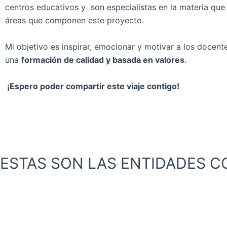
centros educativos y son especialistas en la materia que
áreas que componen este proyecto.
Mi objetivo es inspirar, emocionar y motivar a los docente
una
formación de calidad y basada en valores
.
¡Espero poder compartir este viaje contigo!
descubre más sobre mí Y MI EQUIPO
ESTAS SON LAS ENTIDADES 