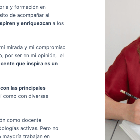
oría y formación en
ósito de acompañar al
nspiren y enriquezcan
a los
r mi mirada y mi compromiso
, por ser en mi opinión, el
cente que inspira es un
con las principales
í como con diversas
ión como docente
ologías activas. Pero no
a mayoría trabajan en